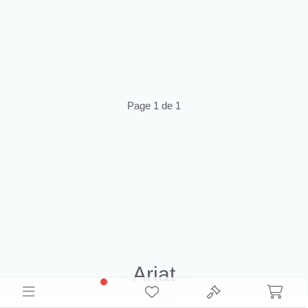
Page 1 de 1
Ariat
Découvrez le Inventaire Ariat Déstockage pour la revente. Parcourez