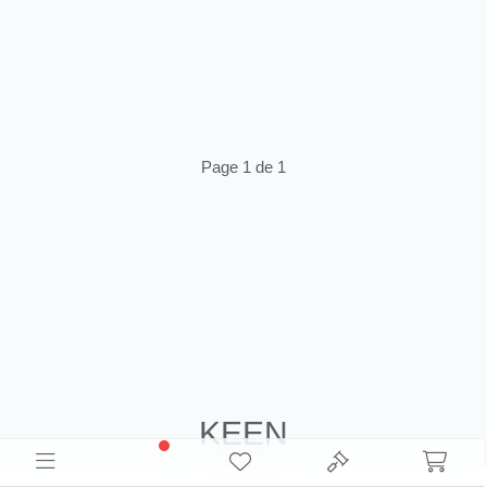
Page 1 de 1
KEEN
Découvrez le Inventaire Keen Déstockage pour la revente.