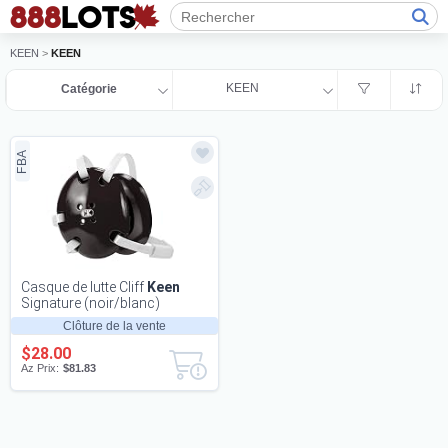
KEEN
>
KEEN
KEEN
Catégorie
FBA
Casque de lutte Cliff
Keen
Signature (noir/blanc)
Clôture de la vente
$28.00
Az Prix:
$81.83