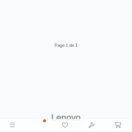
Page 1 de 1
Lenovo
Découvrez le Inventaire Lenovo Déstockage pour la revente.