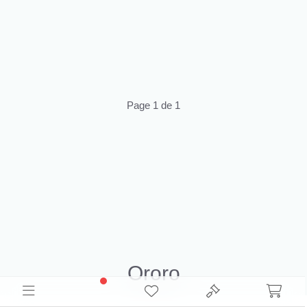
Page 1 de 1
Ororo
Découvrez le Inventaire Ororo Déstockage pour la revente.