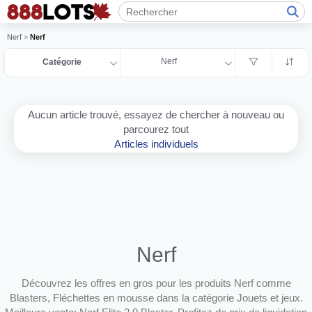
Nerf
>
Nerf
Nerf
Catégorie
Aucun article trouvé, essayez de chercher à nouveau ou
parcourez tout
Articles individuels
Nerf
Découvrez les offres en gros pour les produits Nerf comme
Blasters, Fléchettes en mousse dans la catégorie Jouets et jeux.