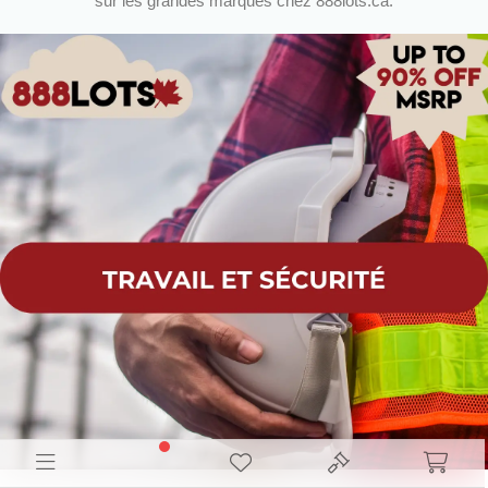
sur les grandes marques chez 888lots.ca.