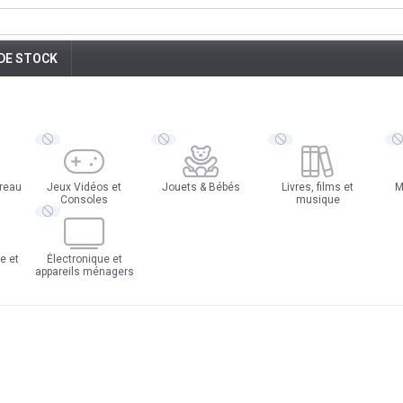
DE STOCK
ureau
Jeux Vidéos et
Jouets & Bébés
Livres, films et
M
Consoles
musique
e et
Électronique et
appareils ménagers