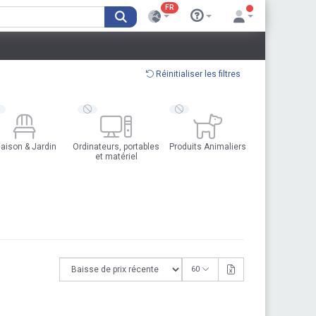
FR
Réinitialiser les filtres
aison & Jardin
Ordinateurs, portables
Produits Animaliers
et matériel
60