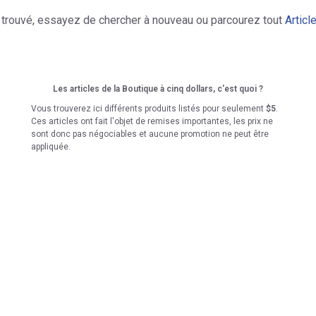
e trouvé, essayez de chercher à nouveau ou parcourez tout
Articl
Les articles de la Boutique à cinq dollars, c'est quoi ?
Vous trouverez ici différents produits listés pour seulement
$5
.
Ces articles ont fait l'objet de remises importantes, les prix ne
sont donc pas négociables et aucune promotion ne peut être
appliquée.