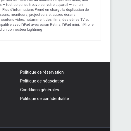
 — tout ce qui se trouve sur votre appareil — sur un
. Plus d'informations Prend en charge la duplication de
viseurs, moniteurs, projecteurs et autres écrans
 contenu vidéo, notamment des films, des séries TV et
atible avec l'iPad avec écran Retina, l'iPad mini, l'iPhone
s d'un connecteur Lightning
Politique de réservation
Politique de négociation
Conditions générales
Politique de confidentialité