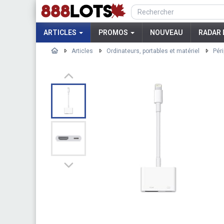
ARTICLES
PROMOS
NOUVEAU
RADAR 
Articles
Ordinateurs, portables et matériel
Pér