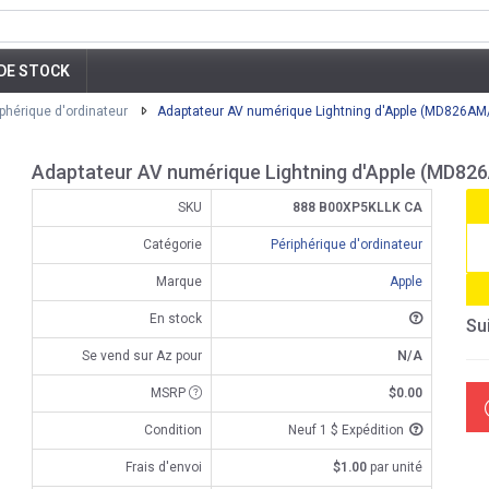
DE STOCK
iphérique d'ordinateur
Adaptateur AV numérique Lightning d'Apple (MD826AM
Adaptateur AV numérique Lightning d'Apple (MD82
SKU
888 B00XP5KLLK CA
Catégorie
Périphérique d'ordinateur
Marque
Apple
En stock
Su
Se vend sur Az pour
N/A
MSRP
$0.00
Condition
Neuf 1 $ Expédition
Frais d'envoi
$1.00
par unité