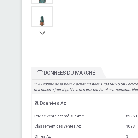
DONNÉES DU MARCHÉ
*Prix estimé de la boîte d'achat du
Ariat 100314876.5B Femmes 
des mises à jour régulières des prix par Az et ses vendeurs. No
Données Az
Prix de vente estimé sur Az
*
$296.1
Classement des ventes Az
1093
Offres Az
3