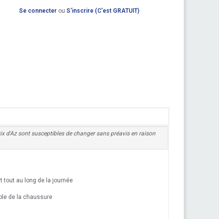
Se connecter
ou
S'inscrire (C'est GRATUIT)
 prix d'Az sont susceptibles de changer sans préavis en raison
t tout au long de la journée
ble de la chaussure