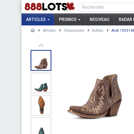
ARTICLES
PROMOS
NOUVEAU
RADAR 
Articles
Chaussures
Bottes
Ariat 1003148