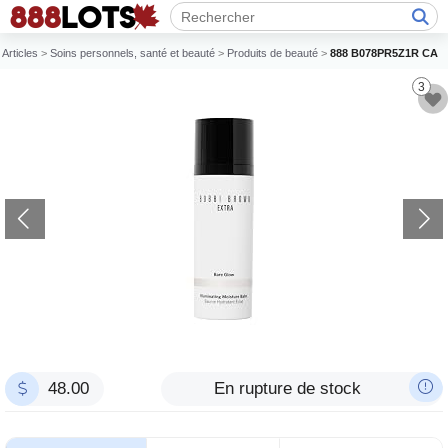
Articles
>
Soins personnels, santé et beauté
>
Produits de beauté
>
888 B078PR5Z1R CA
3
48.00
En rupture de stock