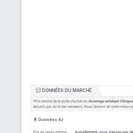
DONNÉES DU MARCHÉ
*Prix estimé de la boîte d'achat du
Gommage exfoliant Cliniqu
des prix par Az et ses vendeurs. Nous faisons de notre mieux po
Données Az
Prix de vente estimé
Actuellement, nous n'avons pas 