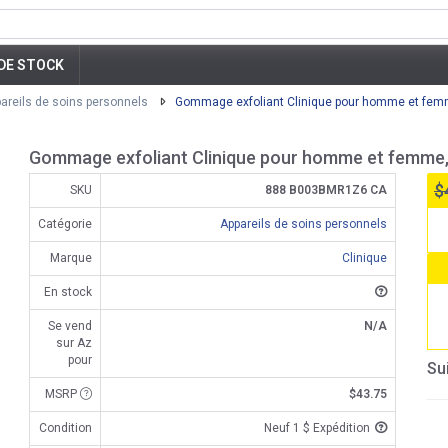
DE STOCK
areils de soins personnels
Gommage exfoliant Clinique pour homme et fem
Gommage exfoliant Clinique pour homme et femme,
$
SKU
888 B003BMR1Z6 CA
Catégorie
Appareils de soins personnels
Marque
Clinique
En stock
Se vend
N/A
sur Az
pour
Su
MSRP
$43.75
Condition
Neuf 1 $ Expédition