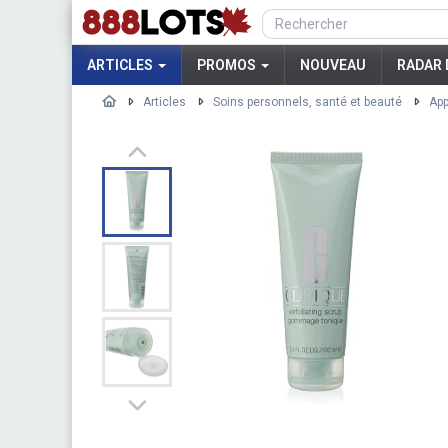
ARTICLES
PROMOS
NOUVEAU
RADAR 
Articles
Soins personnels, santé et beauté
App