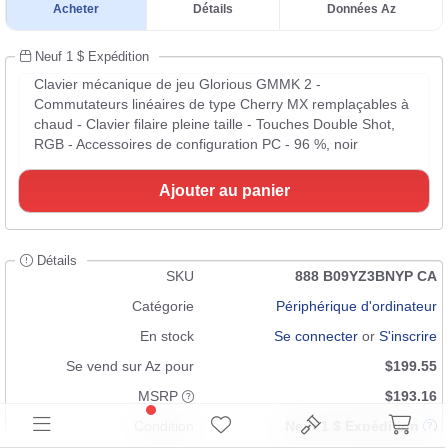
Acheter
Détails
Données Az
Neuf 1 $ Expédition
Clavier mécanique de jeu Glorious GMMK 2 -
Commutateurs linéaires de type Cherry MX remplaçables à
chaud - Clavier filaire pleine taille - Touches Double Shot,
RGB - Accessoires de configuration PC - 96 %, noir
Ajouter au panier
Détails
SKU
888 B09YZ3BNYP CA
Catégorie
Périphérique d'ordinateur
En stock
Se connecter
or
S'inscrire
Se vend sur Az pour
$199.55
MSRP
$193.16
Condition
Neuf 1 $ Expédition