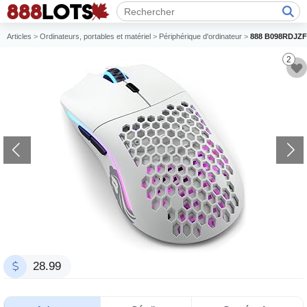
Articles
>
Ordinateurs, portables et matériel
>
Périphérique d'ordinateur
>
888 B098RDJZ
2
28.99