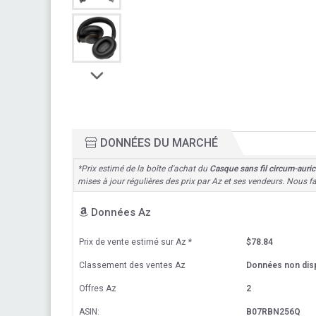
DONNÉES DU MARCHÉ
*Prix estimé de la boîte d'achat du
Casque sans fil circum-auric
mises à jour régulières des prix par Az et ses vendeurs. Nous f
Données Az
Prix de vente estimé sur Az
*
$78.84
Classement des ventes Az
Données non dis
Offres Az
2
ASIN:
B07RBN256Q