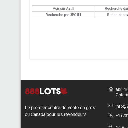
Voir sur Az
Recherche da
Recherche par UPC
Recherche p
600-10 
Ontari
info@8
Le premier centre de vente en gros
du Canada pour les revendeurs
+1 (73
Nous c