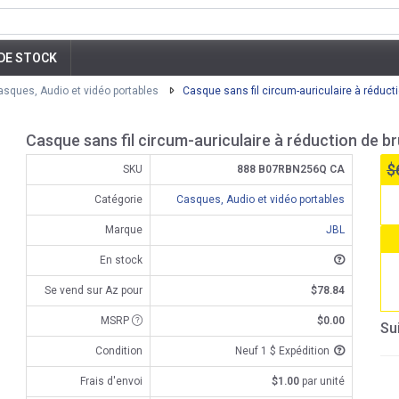
DE STOCK
asques, Audio et vidéo portables
Casque sans fil circum-auriculaire à réducti
Casque sans fil circum-auriculaire à réduction de b
$
SKU
888 B07RBN256Q CA
Catégorie
Casques, Audio et vidéo portables
Marque
JBL
En stock
Se vend sur Az pour
$78.84
MSRP
$0.00
Su
Condition
Neuf 1 $ Expédition
Frais d'envoi
$1.00
par unité