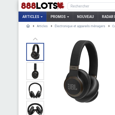
ARTICLES
PROMOS
NOUVEAU
RADAR 
Articles
Électronique et appareils ménagers
C