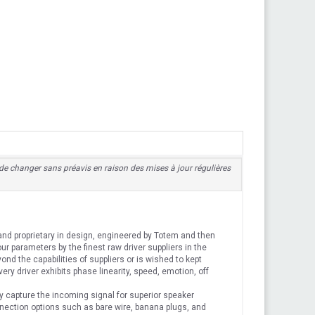
es de changer sans préavis en raison des mises à jour régulières
and proprietary in design, engineered by Totem and then
r parameters by the finest raw driver suppliers in the
nd the capabilities of suppliers or is wished to kept
ery driver exhibits phase linearity, speed, emotion, off
ly capture the incoming signal for superior speaker
ection options such as bare wire, banana plugs, and