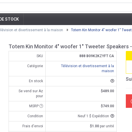
DE STOCK
élévision et divertissement à la maison
Totem Kin Monitor 4" woofer 1" Tweet
Totem Kin Monitor 4" woofer 1" Tweeter Speakers -
SKU
888 B09K2KZYFT CA
Catégorie
Télévision et divertissement à la
maison
Su
En stock
Se vend sur Az
$489.00
pour
MSRP
$749.00
Condition
Neuf 1 $ Expédition
Frais d'envoi
$1.00
par unité