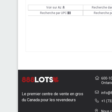
Voir sur Az
Recherche da
Recherche par UPC
Recherche p
600-10 
Ontari
info@8
Le premier centre de vente en gros
du Canada pour les revendeurs
+1 (73
Nous c