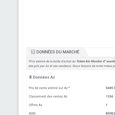
DONNÉES DU MARCHÉ
*Prix estimé de la boîte d'achat du
Totem Kin Monitor 4" woofer
des prix par Az et ses vendeurs. Nous faisons de notre mieux po
Données Az
Prix de vente estimé sur Az
*
$489.
Classement des ventes Az
1334
Offres Az
1
ASIN:
B09K