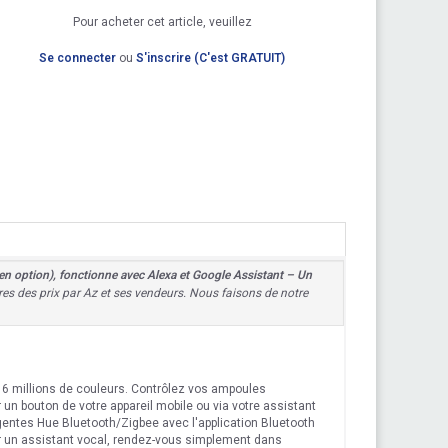
Pour acheter cet article, veuillez
Se connecter
ou
S'inscrire (C'est GRATUIT)
n option), fonctionne avec Alexa et Google Assistant – Un
ières des prix par Az et ses vendeurs. Nous faisons de notre
16 millions de couleurs. Contrôlez vos ampoules
 un bouton de votre appareil mobile ou via votre assistant
igentes Hue Bluetooth/Zigbee avec l'application Bluetooth
er un assistant vocal, rendez-vous simplement dans