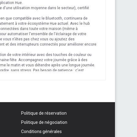
plication Hue.
e d'une utilisation moyenne dans le secteur), certifié
ien que compatible avec le Bluetooth, continuera de
faitement à votre écosystème Hue actuel. Avec le hub
 connectées dans toute votre maison (même à
 pour automatiser l'ensemble de l'éclairage de votre
e vous n'êtes pas chez vous ou ajoutez des
t et des interrupteurs connectés pour améliorer encore
tion de votre intérieur avec des touches de couleur ou
chaine fête. Accompagnez votre journée grâce à des
rme le matin et vous détendre après une longue journée.
ordre, sans stress. Pas besoin de patience : c'est
ons de couleurs)
Politique de réservation
Politique de négociation
Conditions générales