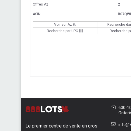
Offres Az
2
ASIN:
B07QW
Voir sur Az
Recherche da
Recherche par UPC
Recherche p
600-10 
Ontari
info@8
Le premier centre de vente en gros