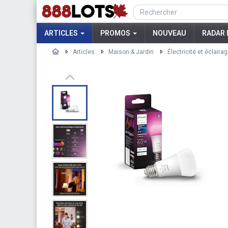
ARTICLES
PROMOS
NOUVEAU
RADAR 
Articles
Maison & Jardin
Électricité et éclaira