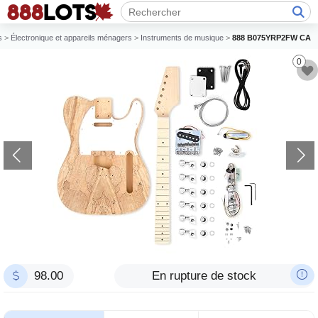
s
>
Électronique et appareils ménagers
>
Instruments de musique
>
888 B075YRP2FW CA
0
98.00
En rupture de stock