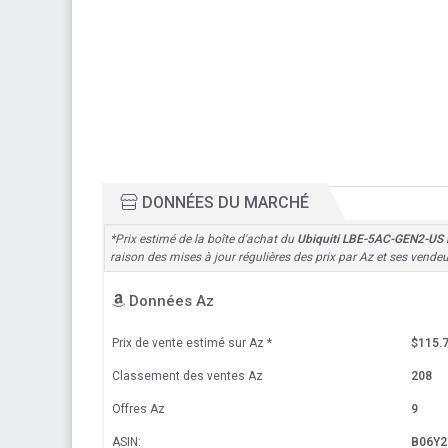
DONNÉES DU MARCHÉ
*Prix estimé de la boîte d'achat du
Ubiquiti LBE-5AC-GEN2-US L
raison des mises à jour régulières des prix par Az et ses vende
Données Az
Prix de vente estimé sur Az
*
$115.
Classement des ventes Az
208
Offres Az
9
ASIN:
B06Y