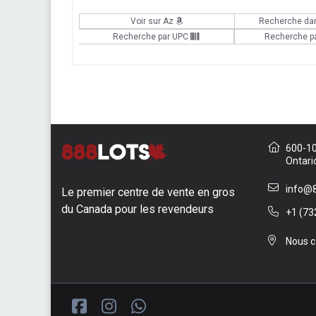
Voir sur Az
Recherche da
Recherche par UPC
Recherche p
600-10 
Ontari
info@8
Le premier centre de vente en gros
du Canada pour les revendeurs
+1 (73
Nous c