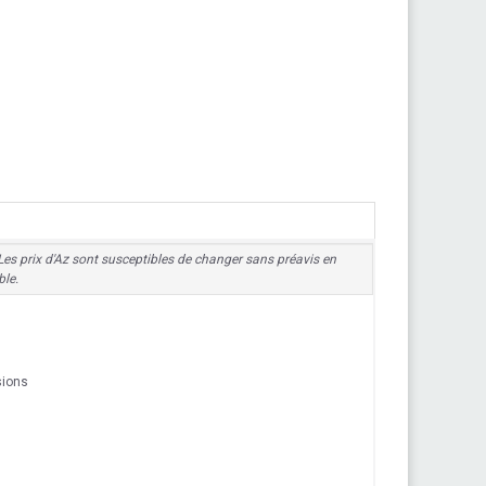
r. Les prix d'Az sont susceptibles de changer sans préavis en
ble.
sions